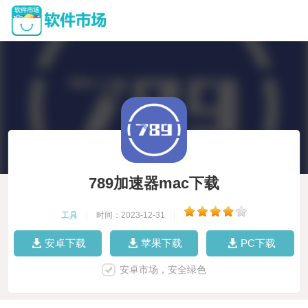
789加速器mac下载
工具
|
时间：2023-12-31
|
安卓下载
苹果下载
PC下载
安卓市场，安全绿色