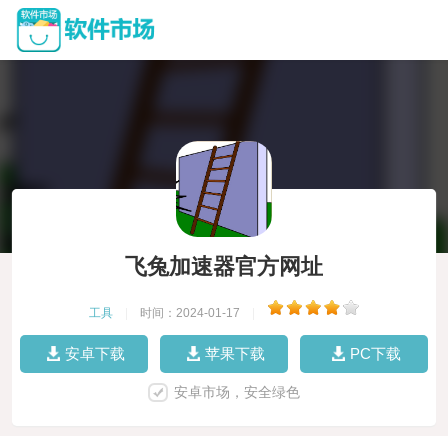
飞兔加速器官方网址
工具
|
时间：2024-01-17
|
安卓下载
苹果下载
PC下载
安卓市场，安全绿色