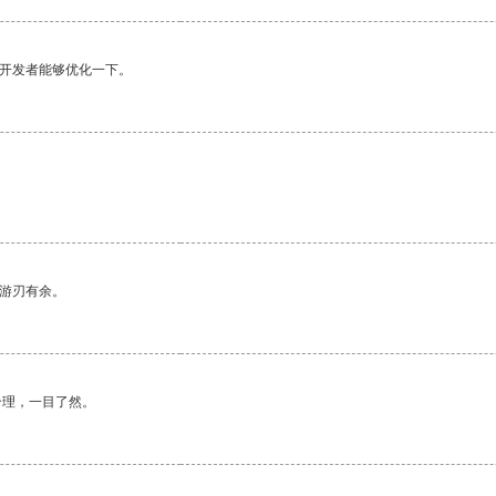
望开发者能够优化一下。
中游刃有余。
合理，一目了然。