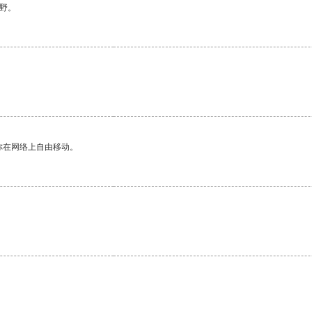
野。
你在网络上自由移动。