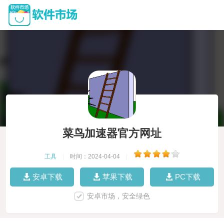
菜鸟加速器官方网址
工具
|
时间：2024-04-04
|
安卓下载
苹果下载
PC下载
安卓市场，安全绿色