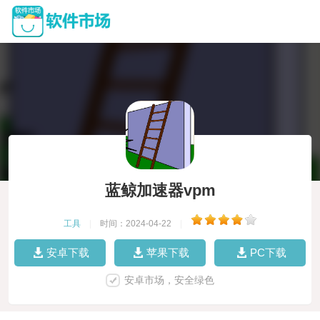
蓝鲸加速器vpm
工具
|
时间：2024-04-22
|
安卓下载
苹果下载
PC下载
安卓市场，安全绿色