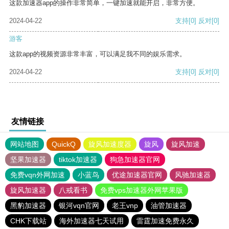
这款加速器app的操作非常简单，一键加速就能开启，非常方便。
2024-04-22
支持
[0]
反对
[0]
游客
这款app的视频资源非常丰富，可以满足我不同的娱乐需求。
2024-04-22
支持
[0]
反对
[0]
友情链接
网站地图
QuickQ
旋风加速度器
旋风
旋风加速
坚果加速器
tiktok加速器
狗急加速器官网
免费vqn外网加速
小蓝鸟
优途加速器官网
风驰加速器
旋风加速器
八戒看书
免费vps加速器外网苹果版
黑豹加速器
银河vqn官网
老王vnp
油管加速器
CHK下载站
海外加速器七天试用
雷霆加速免费永久