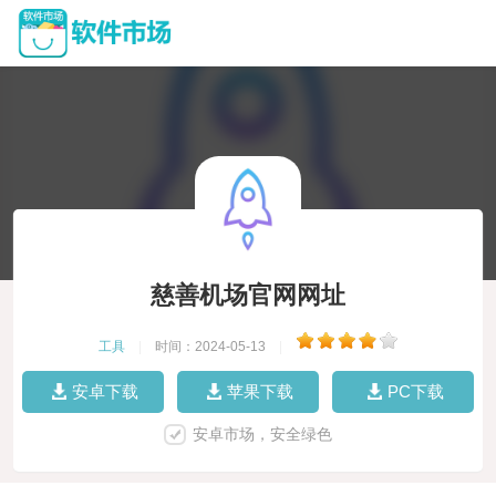
慈善机场官网网址
工具
|
时间：2024-05-13
|
安卓下载
苹果下载
PC下载
安卓市场，安全绿色