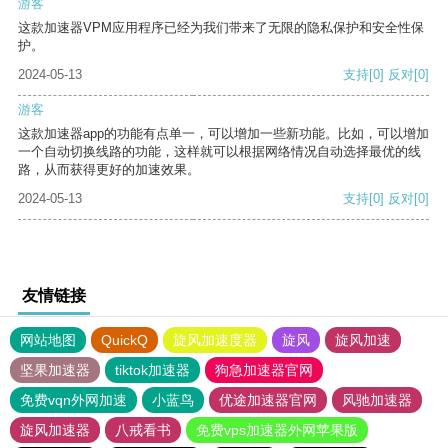
游客
这款加速器VPM应用程序已经为我们带来了无限的隐私保护和安全性保
护。
2024-05-13
支持
[0]
反对
[0]
游客
这款加速器app的功能有点单一，可以增加一些新功能。比如，可以增加
一个自动切换线路的功能，这样就可以根据网络情况自动选择最优的线
路，从而获得更好的加速效果。
2024-05-13
支持
[0]
反对
[0]
友情链接
网站地图
QuickQ
旋风加速度器
旋风
旋风加速
坚果加速器
tiktok加速器
狗急加速器官网
免费vqn外网加速
小蓝鸟
优途加速器官网
风驰加速器
旋风加速器
八戒看书
免费vps加速器外网苹果版