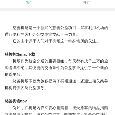
简介
排行
慈善机场是一个新兴的慈善公益项目，旨在利用机场的
通行便利性为社会公益事业贡献一份力量。
它的由来源于人们对于机场这一特殊场所的关注。
慈善机场mac下载
机场作为航空交通的重要枢纽，每天都有成千上万的旅
客络绎不绝，其便捷的交通条件为公益事业提供了一个新的
捐赠平台。
慈善机场不仅为旅客提供了捐赠通道，还通过相关慈善
机构提供各类公益服务。
慈善机场npv
例如，在机场内设立爱心捐赠箱，接受旅客的物品捐赠
或者是现金捐款；设立公益展览，向旅客展示社会公益项目