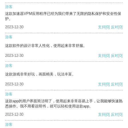
游客
这款加速器VPM应用程序已经为我们带来了无限的隐私保护和安全性保
护。
2023-12-30
支持
[0]
反对
[0]
游客
这款软件的设计非常人性化，使用起来非常舒服。
2023-12-30
支持
[0]
反对
[0]
游客
这款游戏非常好玩，画面精美，玩法丰富。
2023-12-30
支持
[0]
反对
[0]
游客
这款app的用户界面简洁明了，使用起来非常容易上手，让我能够快速熟
悉操作。我不用看说明书，就可以轻松使用这款app。
2023-12-30
支持
[0]
反对
[0]
游客