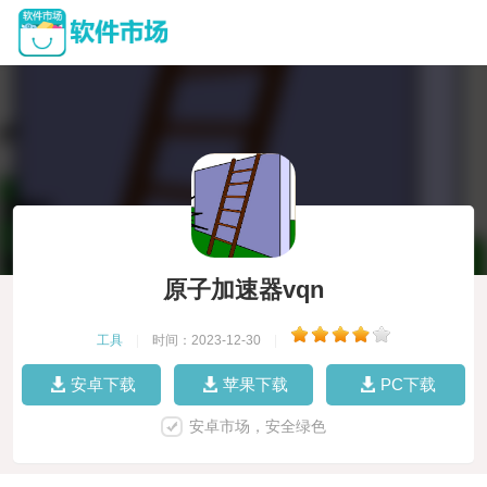
原子加速器vqn
工具
|
时间：2023-12-30
|
安卓下载
苹果下载
PC下载
安卓市场，安全绿色