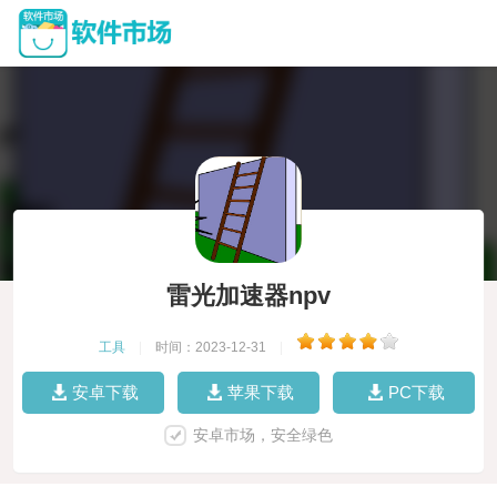
雷光加速器npv
工具
|
时间：2023-12-31
|
安卓下载
苹果下载
PC下载
安卓市场，安全绿色