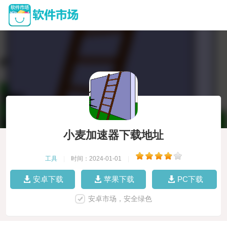
小麦加速器下载地址
工具
|
时间：2024-01-01
|
安卓下载
苹果下载
PC下载
安卓市场，安全绿色