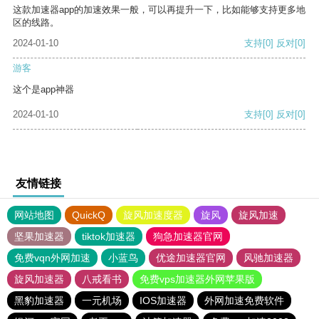
这款加速器app的加速效果一般，可以再提升一下，比如能够支持更多地
区的线路。
2024-01-10
支持
[0]
反对
[0]
游客
这个是app神器
2024-01-10
支持
[0]
反对
[0]
友情链接
网站地图
QuickQ
旋风加速度器
旋风
旋风加速
坚果加速器
tiktok加速器
狗急加速器官网
免费vqn外网加速
小蓝鸟
优途加速器官网
风驰加速器
旋风加速器
八戒看书
免费vps加速器外网苹果版
黑豹加速器
一元机场
IOS加速器
外网加速免费软件