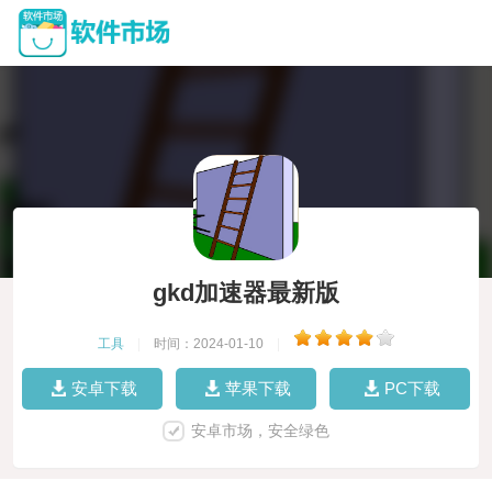
gkd加速器最新版
工具
|
时间：2024-01-10
|
安卓下载
苹果下载
PC下载
安卓市场，安全绿色