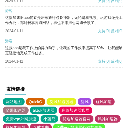
2024-01-11
支持
[0]
反对
[0]
游客
这款加速器app简直是居家旅行必备神器，无论是看视频、玩游戏还是工
作办公，都能畅享高速网络，再也不用担心网速卡顿了。
2024-01-11
支持
[0]
反对
[0]
游客
这款app是我工作上的得力助手，让我的工作效率提高了50%，让我能够
更轻松地完成工作任务。
2024-01-11
支持
[0]
反对
[0]
友情链接
网站地图
QuickQ
旋风加速度器
旋风
旋风加速
坚果加速器
tiktok加速器
狗急加速器官网
免费vqn外网加速
小蓝鸟
优途加速器官网
风驰加速器
旋风加速器
八戒看书
免费vps加速器外网苹果版