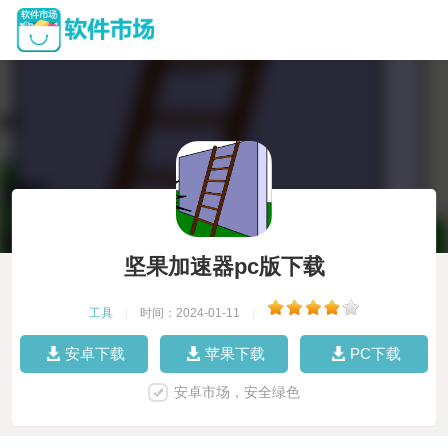
坚果加速器pc版下载
工具
|
时间：2024-01-11
|
安卓下载
苹果下载
PC下载
安卓市场，安全绿色