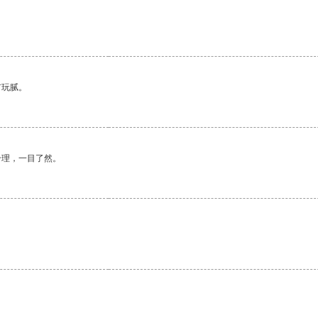
有玩腻。
合理，一目了然。