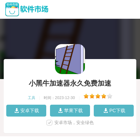
小黑牛加速器永久免费加速
工具
|
时间：2023-12-30
|
安卓下载
苹果下载
PC下载
安卓市场，安全绿色