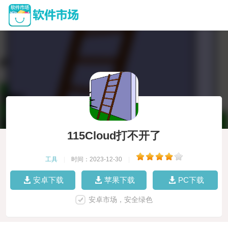
115Cloud打不开了
工具
|
时间：2023-12-30
|
安卓下载
苹果下载
PC下载
安卓市场，安全绿色