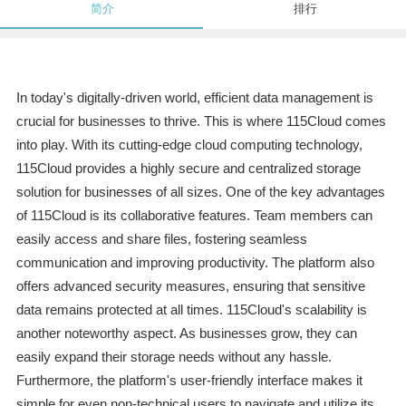
简介
排行
In today's digitally-driven world, efficient data management is
crucial for businesses to thrive. This is where 115Cloud comes
into play. With its cutting-edge cloud computing technology,
115Cloud provides a highly secure and centralized storage
solution for businesses of all sizes. One of the key advantages
of 115Cloud is its collaborative features. Team members can
easily access and share files, fostering seamless
communication and improving productivity. The platform also
offers advanced security measures, ensuring that sensitive
data remains protected at all times. 115Cloud's scalability is
another noteworthy aspect. As businesses grow, they can
easily expand their storage needs without any hassle.
Furthermore, the platform's user-friendly interface makes it
simple for even non-technical users to navigate and utilize its