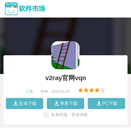
v2ray官网vqn
工具
|
时间：2024-01-02
|
安卓下载
苹果下载
PC下载
安卓市场，安全绿色