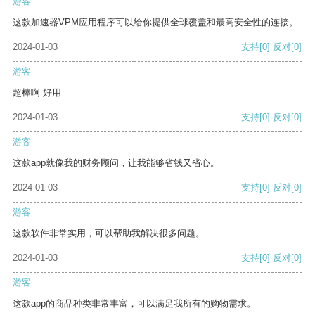
游客
这款加速器VPM应用程序可以给你提供全球覆盖和最高安全性的连接。
2024-01-03
支持
[0]
反对
[0]
游客
超棒啊 好用
2024-01-03
支持
[0]
反对
[0]
游客
这款app就像我的财务顾问，让我能够省钱又省心。
2024-01-03
支持
[0]
反对
[0]
游客
这款软件非常实用，可以帮助我解决很多问题。
2024-01-03
支持
[0]
反对
[0]
游客
这款app的商品种类非常丰富，可以满足我所有的购物需求。