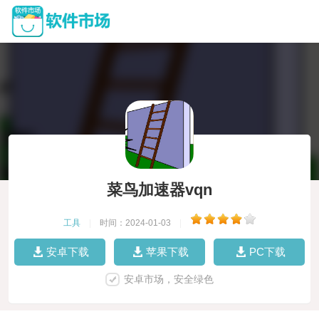
菜鸟加速器vqn
工具
|
时间：2024-01-03
|
安卓下载
苹果下载
PC下载
安卓市场，安全绿色