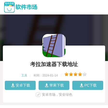
考拉加速器下载地址
工具
|
时间：2024-01-14
|
安卓下载
苹果下载
PC下载
安卓市场，安全绿色