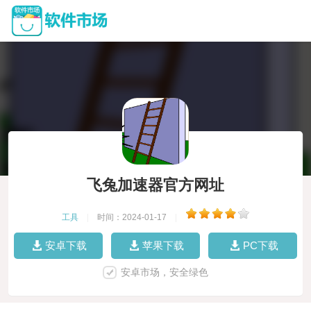
飞兔加速器官方网址
工具
|
时间：2024-01-17
|
安卓下载
苹果下载
PC下载
安卓市场，安全绿色