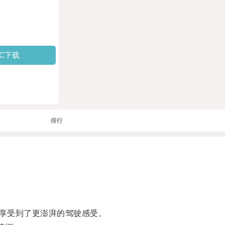
PC下载
排行
享受到了更澎湃的驾驶感受。