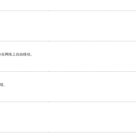
你在网络上自由移动。
绩。