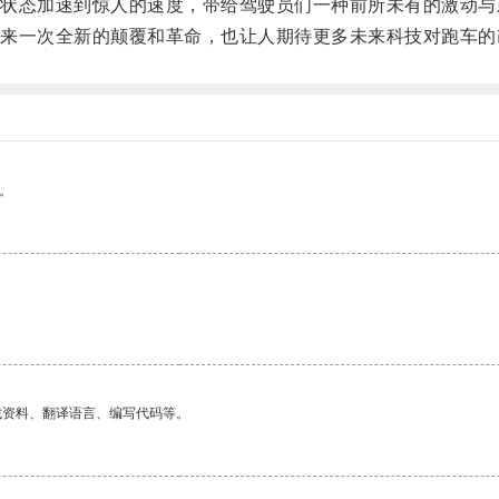
态加速到惊人的速度，带给驾驶员们一种前所未有的激动与
一次全新的颠覆和革命，也让人期待更多未来科技对跑车的
。
找资料、翻译语言、编写代码等。