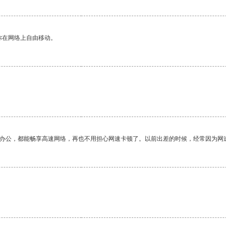
你在网络上自由移动。
作办公，都能畅享高速网络，再也不用担心网速卡顿了。以前出差的时候，经常因为网