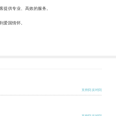
客提供专业、高效的服务。
到爱国情怀。
支持
[0]
反对
[0]
支持
[0]
反对
[0]