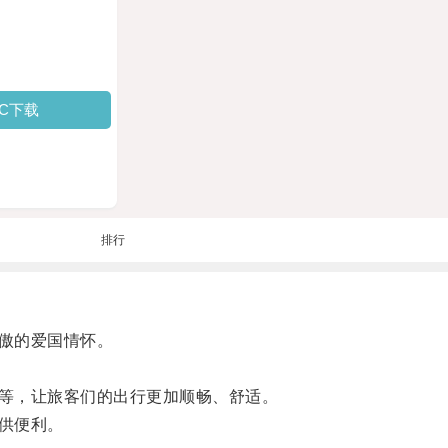
PC下载
排行
傲的爱国情怀。
等，让旅客们的出行更加顺畅、舒适。
供便利。