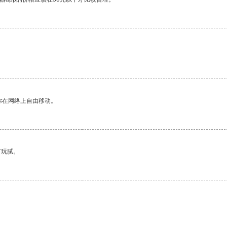
你在网络上自由移动。
有玩腻。