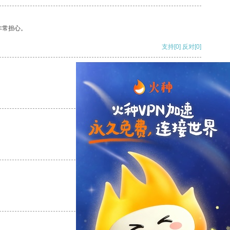
非常担心。
支持
[0]
反对
[0]
支持
[0]
反对
[0]
支持
[0]
反对
[0]
支持
[0]
反对
[0]