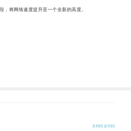
段，将网络速度提升至一个全新的高度。
支持
[0]
反对
[0]